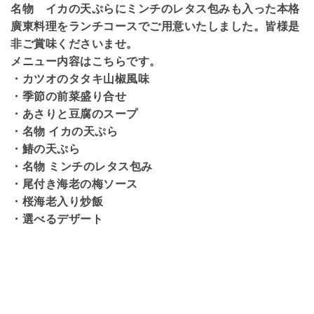
名物 イカの天ぷらにミンチのレタス包みも入った本格
廣東料理をランチコースでご用意いたしました。皆様是
非ご賞味くださいませ。
メニュー内容はこちらです。
・カツオのタタキ山椒風味
・季節の前菜盛り合せ
・あさりと豆腐のスープ
・名物 イカの天ぷら
・鰆の天ぷら
・名物 ミンチのレタス包み
・尾付き海老の梅ソース
・桜海老入り炒飯
・選べるデザート