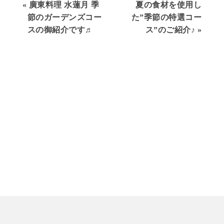
«
廣東料理 水蓮月 季
夏の食材を使用し
節のガーデンズコー
た”季節の特選コー
スの御紹介です♬
ス”のご紹介♪
»