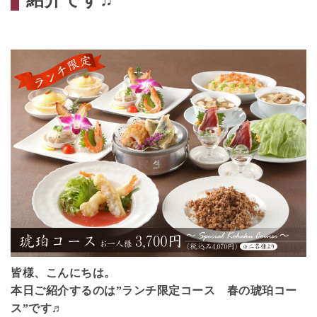
皆様、こんにちは。
本日ご紹介するのは”ランチ限定コース 春の琥珀コー
ス”です♬